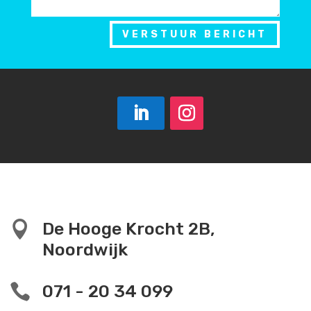
VERSTUUR BERICHT

De Hooge Krocht 2B,
Noordwijk

071 - 20 34 099