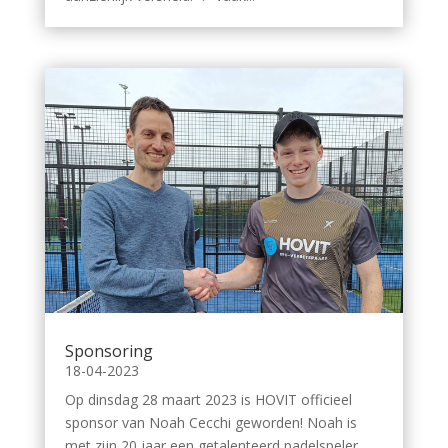
Sponsoring
18-04-2023
Op dinsdag 28 maart 2023 is HOVIT officieel
sponsor van Noah Cecchi geworden! Noah is
met zijn 20 jaar een getalenteerd padelspeler.