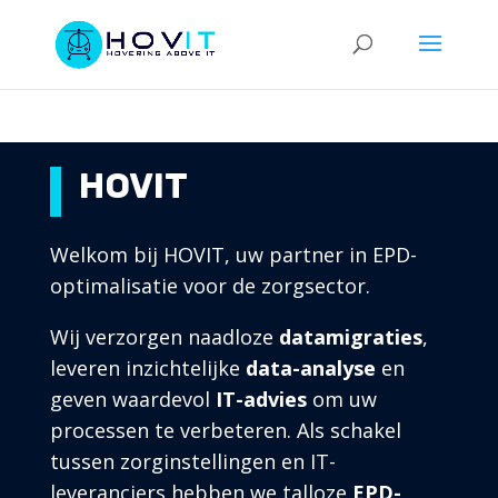
HOVIT
Welkom bij HOVIT, uw partner in EPD-
optimalisatie voor de zorgsector.
Wij verzorgen naadloze
datamigraties
,
leveren inzichtelijke
data-analyse
en
geven waardevol
IT-advies
om uw
processen te verbeteren. Als schakel
tussen zorginstellingen en IT-
leveranciers hebben we talloze
EPD-