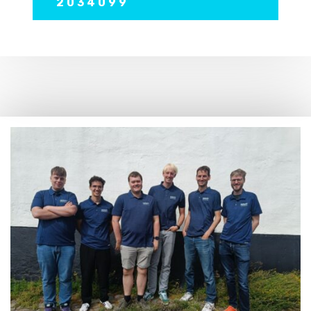
2034099