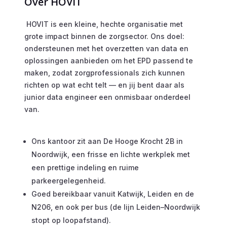
Over HOVIT
HOVIT is een kleine, hechte organisatie met
grote impact binnen de zorgsector. Ons doel:
ondersteunen met het overzetten van data en
oplossingen aanbieden om het EPD passend te
maken, zodat zorgprofessionals zich kunnen
richten op wat echt telt — en jij bent daar als
junior data engineer een onmisbaar onderdeel
van.
Ons kantoor zit aan De Hooge Krocht 2B in
Noordwijk, een frisse en lichte werkplek met
een prettige indeling en ruime
parkeergelegenheid.
Goed bereikbaar vanuit Katwijk, Leiden en de
N206, en ook per bus (de lijn Leiden–Noordwijk
stopt op loopafstand).