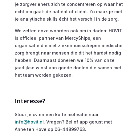
je zorgverleners zich te concentreren op waar het
echt om gaat: de patiënt of cliënt. Zo maak je met
je analytische skills écht het verschil in de zorg.
We zetten onze woorden ook om in daden: HOVIT
is officieel partner van MercyShips, een
organisatie die met ziekenhuisschepen medische
zorg brengt naar mensen die dit het hardst nodig
hebben. Daarnaast doneren we 10% van onze
jaarlijkse winst aan goede doelen die samen met
het team worden gekozen.
Interesse?
Stuur je cv en een korte motivatie naar
info@hovit.nl
. Vragen? Bel of app gerust met
Anne ten Hove op
06-44899763.