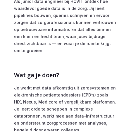
Als junior data engineer bij HOVIT ontdek hoe
waardevol goede data is in de zorg. Jij leert
pipelines bouwen, queries schrijven en ervoor
zorgen dat zorgprofessionals kunnen vertrouwen
op betrouwbare informatie. En dat alles binnen
een klein en hecht team, waar jouw bijdrage
direct zichtbaar is — en waar je de ruimte krijgt
om te groeien.
Wat ga je doen?
Je werkt met data afkomstig uit zorgsystemen en
elektronische patiëntendossiers (EPD’s) zoals
HiX, Nexus, Medicore of vergelijkbare platformen.
Je leert orde te scheppen in complexe
databronnen, werkt mee aan data-infrastructuur
en ondersteunt zorgprocessen met analyses,
begeleid door ervaren collega’s.