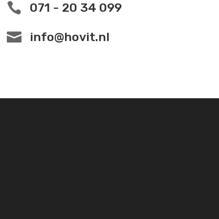

071 - 20 34 099

info@hovit.nl