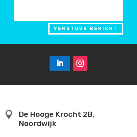
VERSTUUR BERICHT

De Hooge Krocht 2B,
Noordwijk