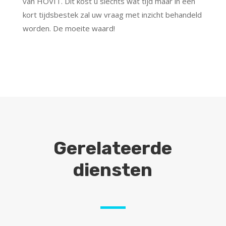
van HOVIT. Dit kost u slechts wat tijd maar in een
kort tijdsbestek zal uw vraag met inzicht behandeld
worden. De moeite waard!
Gerelateerde
diensten