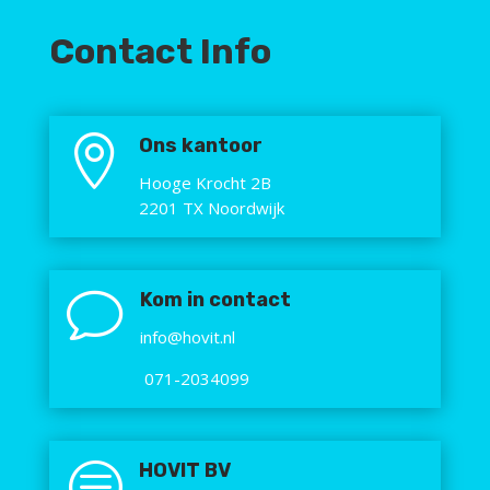
Contact Info

Ons kantoor
Hooge Krocht 2B
2201 TX Noordwijk
v
Kom in contact
info@hovit.nl
071-2034099
c
HOVIT BV