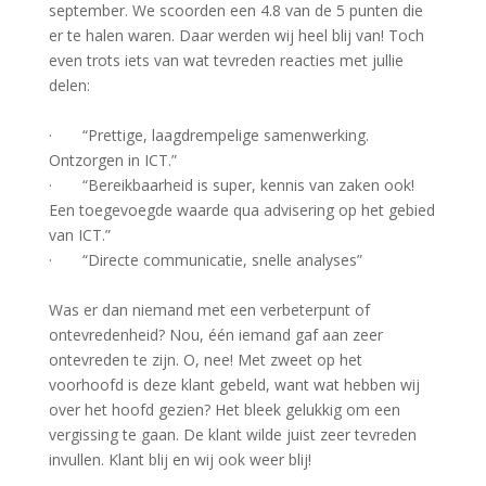
september. We scoorden een 4.8 van de 5 punten die
er te halen waren. Daar werden wij heel blij van! Toch
even trots iets van wat tevreden reacties met jullie
delen:
· “Prettige, laagdrempelige samenwerking.
Ontzorgen in ICT.”
· “Bereikbaarheid is super, kennis van zaken ook!
Een toegevoegde waarde qua advisering op het gebied
van ICT.”
· “Directe communicatie, snelle analyses”
Was er dan niemand met een verbeterpunt of
ontevredenheid? Nou, één iemand gaf aan zeer
ontevreden te zijn. O, nee! Met zweet op het
voorhoofd is deze klant gebeld, want wat hebben wij
over het hoofd gezien? Het bleek gelukkig om een
vergissing te gaan. De klant wilde juist zeer tevreden
invullen. Klant blij en wij ook weer blij!