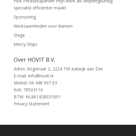
Hoe PhraseExpander mijn werk als verpleegkundig
specialist efficiënter maakt
Sponsoring
Werkzaamheden voor klanten
Stage
Mercy Ships
Over HOVIT B.V.
Adres: Rogstraat 2, 2224 TW Katwijk aan Zee
E-mail: info@hovit.nl
Mobiel: 06 448 997 63
KvK: 78503116
BTW: NL861428031B01
Privacy Statement